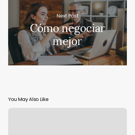
Next Post
Cómo negociar
mejor
You May Also Like
Taller
de
Feedback