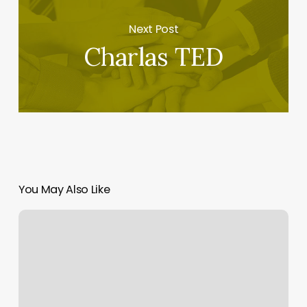
Next Post
Charlas TED
You May Also Like
Elige
Educar