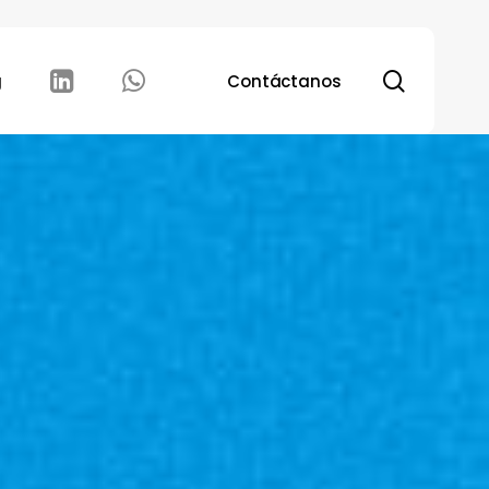
search
g
Contáctanos