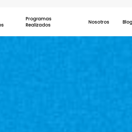
Programas
Nosotros
Blo
os
Realizados