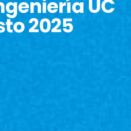
ngeniería UC
osto 2025