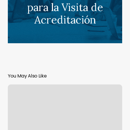
para la Visita de
Acreditación
You May Also Like
Comunicar
con
Empatía,
Programa
Online