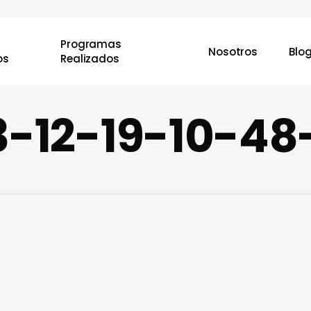
Programas
Nosotros
Blo
os
Realizados
-12-19-10-48