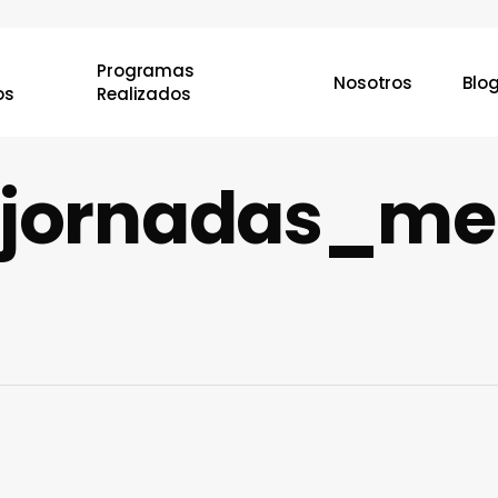
Programas
Nosotros
Blo
os
Realizados
jornadas_me